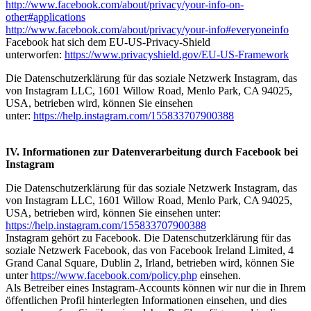
http://www.facebook.com/about/privacy/your-info-on-
other#applications
http://www.facebook.com/about/privacy/your-info#everyoneinfo
Facebook hat sich dem EU-US-Privacy-Shield
unterworfen:
https://www.privacyshield.gov/EU-US-Framework
Die Datenschutzerklärung für das soziale Netzwerk Instagram, das
von Instagram LLC, 1601 Willow Road, Menlo Park, CA 94025,
USA, betrieben wird, können Sie einsehen
unter:
https://help.instagram.com/155833707900388
IV. Informationen zur Datenverarbeitung durch Facebook bei
Instagram
Die Datenschutzerklärung für das soziale Netzwerk Instagram, das
von Instagram LLC, 1601 Willow Road, Menlo Park, CA 94025,
USA, betrieben wird, können Sie einsehen unter:
https://help.instagram.com/155833707900388
Instagram gehört zu Facebook. Die Datenschutzerklärung für das
soziale Netzwerk Facebook, das von Facebook Ireland Limited, 4
Grand Canal Square, Dublin 2, Irland, betrieben wird, können Sie
unter
https://www.facebook.com/policy.php
einsehen.
Als Betreiber eines Instagram-Accounts können wir nur die in Ihrem
öffentlichen Profil hinterlegten Informationen einsehen, und dies