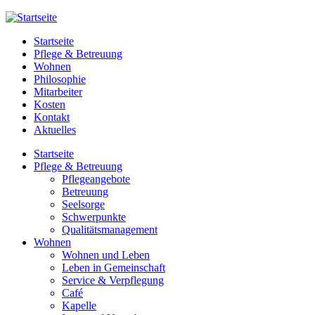
Zur Navigation
Startseite
Pflege & Betreuung
Wohnen
Philosophie
Mitarbeiter
Kosten
Kontakt
Aktuelles
Startseite
Pflege & Betreuung
Pflegeangebote
Betreuung
Seelsorge
Schwerpunkte
Qualitätsmanagement
Wohnen
Wohnen und Leben
Leben in Gemeinschaft
Service & Verpflegung
Café
Kapelle