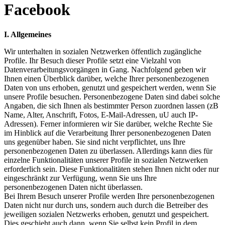
Facebook
I. Allgemeines
Wir unterhalten in sozialen Netzwerken öffentlich zugängliche
Profile. Ihr Besuch dieser Profile setzt eine Vielzahl von
Datenverarbeitungsvorgängen in Gang. Nachfolgend geben wir
Ihnen einen Überblick darüber, welche Ihrer personenbezogenen
Daten von uns erhoben, genutzt und gespeichert werden, wenn Sie
unsere Profile besuchen. Personenbezogene Daten sind dabei solche
Angaben, die sich Ihnen als bestimmter Person zuordnen lassen (zB
Name, Alter, Anschrift, Fotos, E-Mail-Adressen, uU auch IP-
Adressen). Ferner informieren wir Sie darüber, welche Rechte Sie
im Hinblick auf die Verarbeitung Ihrer personenbezogenen Daten
uns gegenüber haben. Sie sind nicht verpflichtet, uns Ihre
personenbezogenen Daten zu überlassen. Allerdings kann dies für
einzelne Funktionalitäten unserer Profile in sozialen Netzwerken
erforderlich sein. Diese Funktionalitäten stehen Ihnen nicht oder nur
eingeschränkt zur Verfügung, wenn Sie uns Ihre
personenbezogenen Daten nicht überlassen.
Bei Ihrem Besuch unserer Profile werden Ihre personenbezogenen
Daten nicht nur durch uns, sondern auch durch die Betreiber des
jeweiligen sozialen Netzwerks erhoben, genutzt und gespeichert.
Dies geschieht auch dann, wenn Sie selbst kein Profil in dem