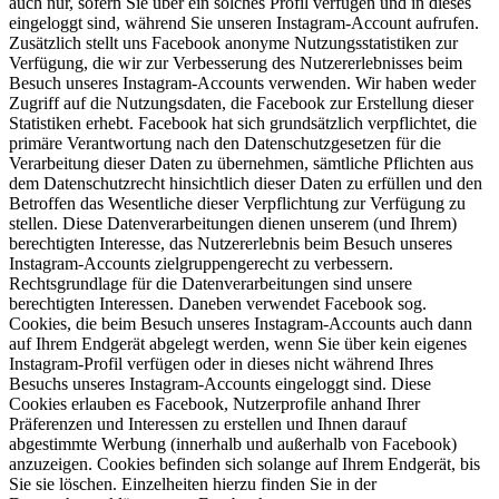
auch nur, sofern Sie über ein solches Profil verfügen und in dieses
eingeloggt sind, während Sie unseren Instagram-Account aufrufen.
Zusätzlich stellt uns Facebook anonyme Nutzungsstatistiken zur
Verfügung, die wir zur Verbesserung des Nutzererlebnisses beim
Besuch unseres Instagram-Accounts verwenden. Wir haben weder
Zugriff auf die Nutzungsdaten, die Facebook zur Erstellung dieser
Statistiken erhebt. Facebook hat sich grundsätzlich verpflichtet, die
primäre Verantwortung nach den Datenschutzgesetzen für die
Verarbeitung dieser Daten zu übernehmen, sämtliche Pflichten aus
dem Datenschutzrecht hinsichtlich dieser Daten zu erfüllen und den
Betroffen das Wesentliche dieser Verpflichtung zur Verfügung zu
stellen. Diese Datenverarbeitungen dienen unserem (und Ihrem)
berechtigten Interesse, das Nutzererlebnis beim Besuch unseres
Instagram-Accounts zielgruppengerecht zu verbessern.
Rechtsgrundlage für die Datenverarbeitungen sind unsere
berechtigten Interessen. Daneben verwendet Facebook sog.
Cookies, die beim Besuch unseres Instagram-Accounts auch dann
auf Ihrem Endgerät abgelegt werden, wenn Sie über kein eigenes
Instagram-Profil verfügen oder in dieses nicht während Ihres
Besuchs unseres Instagram-Accounts eingeloggt sind. Diese
Cookies erlauben es Facebook, Nutzerprofile anhand Ihrer
Präferenzen und Interessen zu erstellen und Ihnen darauf
abgestimmte Werbung (innerhalb und außerhalb von Facebook)
anzuzeigen. Cookies befinden sich solange auf Ihrem Endgerät, bis
Sie sie löschen. Einzelheiten hierzu finden Sie in der