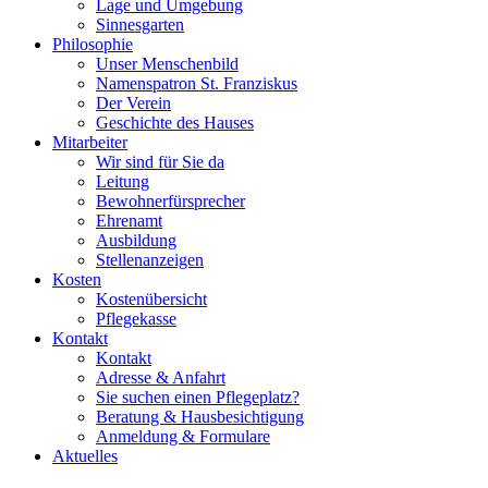
Lage und Umgebung
Sinnesgarten
Philosophie
Unser Menschenbild
Namenspatron St. Franziskus
Der Verein
Geschichte des Hauses
Mitarbeiter
Wir sind für Sie da
Leitung
Bewohnerfürsprecher
Ehrenamt
Ausbildung
Stellenanzeigen
Kosten
Kostenübersicht
Pflegekasse
Kontakt
Kontakt
Adresse & Anfahrt
Sie suchen einen Pflegeplatz?
Beratung & Hausbesichtigung
Anmeldung & Formulare
Aktuelles