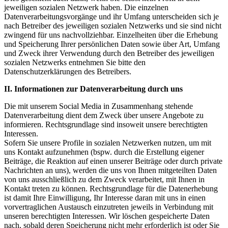
jeweiligen sozialen Netzwerk haben. Die einzelnen
Datenverarbeitungsvorgänge und ihr Umfang unterscheiden sich je
nach Betreiber des jeweiligen sozialen Netzwerks und sie sind nicht
zwingend für uns nachvollziehbar. Einzelheiten über die Erhebung
und Speicherung Ihrer persönlichen Daten sowie über Art, Umfang
und Zweck ihrer Verwendung durch den Betreiber des jeweiligen
sozialen Netzwerks entnehmen Sie bitte den
Datenschutzerklärungen des Betreibers.
II. Informationen zur Datenverarbeitung durch uns
Die mit unserem Social Media in Zusammenhang stehende
Datenverarbeitung dient dem Zweck über unsere Angebote zu
informieren. Rechtsgrundlage sind insoweit unsere berechtigten
Interessen.
Sofern Sie unsere Profile in sozialen Netzwerken nutzen, um mit
uns Kontakt aufzunehmen (bspw. durch die Erstellung eigener
Beiträge, die Reaktion auf einen unserer Beiträge oder durch private
Nachrichten an uns), werden die uns von Ihnen mitgeteilten Daten
von uns ausschließlich zu dem Zweck verarbeitet, mit Ihnen in
Kontakt treten zu können. Rechtsgrundlage für die Datenerhebung
ist damit Ihre Einwilligung, Ihr Interesse daran mit uns in einen
vorvertraglichen Austausch einzutreten jeweils in Verbindung mit
unseren berechtigten Interessen. Wir löschen gespeicherte Daten
nach, sobald deren Speicherung nicht mehr erforderlich ist oder Sie