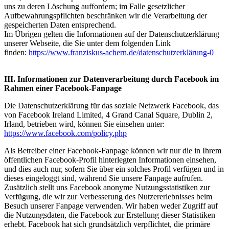
uns zu deren Löschung auffordern; im Falle gesetzlicher
Aufbewahrungspflichten beschränken wir die Verarbeitung der
gespeicherten Daten entsprechend.
Im Übrigen gelten die Informationen auf der Datenschutzerklärung
unserer Webseite, die Sie unter dem folgenden Link
finden:
https://www.franziskus-achern.de/datenschutzerklärung-0
III. Informationen zur Datenverarbeitung durch Facebook im
Rahmen einer Facebook-Fanpage
Die Datenschutzerklärung für das soziale Netzwerk Facebook, das
von Facebook Ireland Limited, 4 Grand Canal Square, Dublin 2,
Irland, betrieben wird, können Sie einsehen unter:
https://www.facebook.com/policy.php
Als Betreiber einer Facebook-Fanpage können wir nur die in Ihrem
öffentlichen Facebook-Profil hinterlegten Informationen einsehen,
und dies auch nur, sofern Sie über ein solches Profil verfügen und in
dieses eingeloggt sind, während Sie unsere Fanpage aufrufen.
Zusätzlich stellt uns Facebook anonyme Nutzungsstatistiken zur
Verfügung, die wir zur Verbesserung des Nutzererlebnisses beim
Besuch unserer Fanpage verwenden. Wir haben weder Zugriff auf
die Nutzungsdaten, die Facebook zur Erstellung dieser Statistiken
erhebt. Facebook hat sich grundsätzlich verpflichtet, die primäre