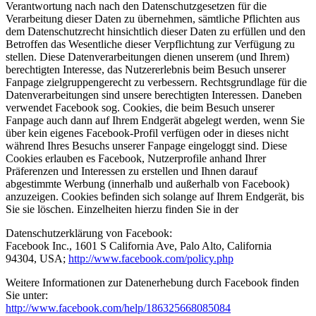
Verantwortung nach nach den Datenschutzgesetzen für die
Verarbeitung dieser Daten zu übernehmen, sämtliche Pflichten aus
dem Datenschutzrecht hinsichtlich dieser Daten zu erfüllen und den
Betroffen das Wesentliche dieser Verpflichtung zur Verfügung zu
stellen. Diese Datenverarbeitungen dienen unserem (und Ihrem)
berechtigten Interesse, das Nutzererlebnis beim Besuch unserer
Fanpage zielgruppengerecht zu verbessern. Rechtsgrundlage für die
Datenverarbeitungen sind unsere berechtigten Interessen. Daneben
verwendet Facebook sog. Cookies, die beim Besuch unserer
Fanpage auch dann auf Ihrem Endgerät abgelegt werden, wenn Sie
über kein eigenes Facebook-Profil verfügen oder in dieses nicht
während Ihres Besuchs unserer Fanpage eingeloggt sind. Diese
Cookies erlauben es Facebook, Nutzerprofile anhand Ihrer
Präferenzen und Interessen zu erstellen und Ihnen darauf
abgestimmte Werbung (innerhalb und außerhalb von Facebook)
anzuzeigen. Cookies befinden sich solange auf Ihrem Endgerät, bis
Sie sie löschen. Einzelheiten hierzu finden Sie in der
Datenschutzerklärung von Facebook:
Facebook Inc., 1601 S California Ave, Palo Alto, California
94304, USA;
http://www.facebook.com/policy.php
Weitere Informationen zur Datenerhebung durch Facebook finden
Sie unter:
http://www.facebook.com/help/186325668085084