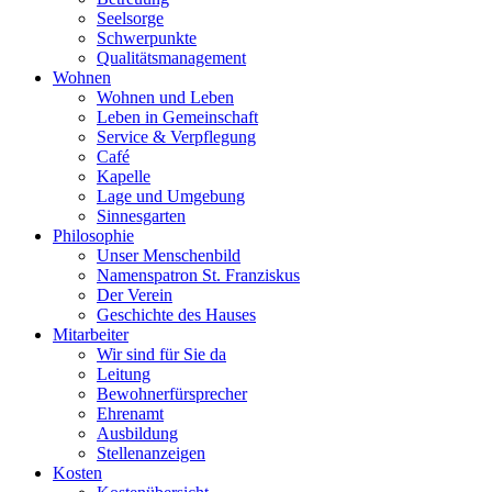
Seelsorge
Schwerpunkte
Qualitätsmanagement
Wohnen
Wohnen und Leben
Leben in Gemeinschaft
Service & Verpflegung
Café
Kapelle
Lage und Umgebung
Sinnesgarten
Philosophie
Unser Menschenbild
Namenspatron St. Franziskus
Der Verein
Geschichte des Hauses
Mitarbeiter
Wir sind für Sie da
Leitung
Bewohnerfürsprecher
Ehrenamt
Ausbildung
Stellenanzeigen
Kosten